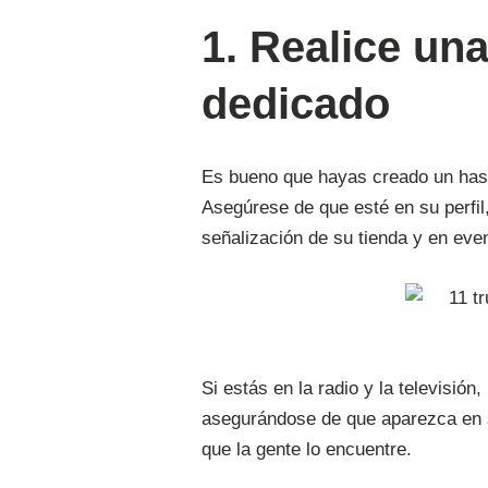
1. Realice un
dedicado
Es bueno que hayas creado un hash
Asegúrese de que esté en su perfil
señalización de su tienda y en eve
Si estás en la radio y la televisió
asegurándose de que aparezca en su
que la gente lo encuentre.