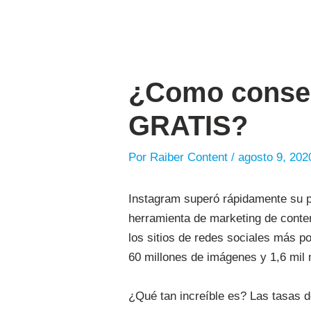
Navegación
de
entradas
¿Como conseg
GRATIS?
Por
Raiber Content
/
agosto 9, 202
Instagram superó rápidamente su pr
herramienta de marketing de conten
los sitios de redes sociales más 
60 millones de imágenes y 1,6 mil 
¿Qué tan increíble es? Las tasas d