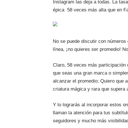
Instagram las deja a todas. La tas
épica 58 veces más alta que en F
No se puede discutir con números 
línea, ¡no quieres ser promedio! N
Claro, 58 veces más participación
que seas una gran marca o simplem
alcanzar el promedio; Quiero que al
criatura mágica y rara que supera
Y lo lograrás al incorporar estos o
llaman la atención para tus subtít
seguidores y mucho más visibilidad