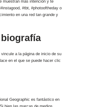
ue muestran más intención y te
#instagood, #tbt, #photooftheday o
ecimiento en una red tan grande y
biografía
vincule a la página de inicio de su
ace en el que se puede hacer clic
ional Geographic es fantástico en
. Si bien las marcas de medios