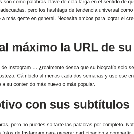
s son como palabras clave de cola larga en el sentido de q
 adecuadas, pero los hashtags de tendencia universal como 
nte a más gente en general. Necesita ambos para lograr el cr
al máximo la URL de su 
il de Instagram … ¿realmente desea que su biografía solo se 
Bostezo. Cámbielo al menos cada dos semanas y use ese enl
fico a su contenido más nuevo o más popular.
ptivo con sus subtítulos
as, pero no puedes saltarte las palabras por completo. Nat
us fotos de Instagram para generar participación y compartir