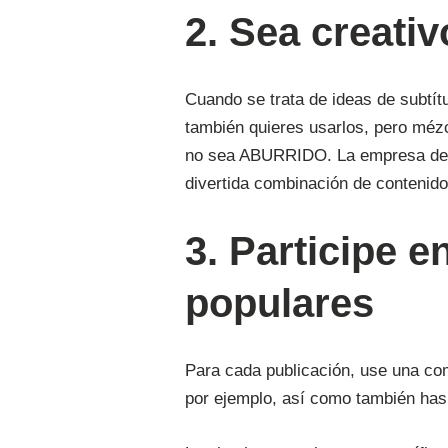
2. Sea creati
Cuando se trata de ideas de subtít
también quieres usarlos, pero mézcl
no sea ABURRIDO. La empresa de e
divertida combinación de contenid
3. Participe 
populares
Para cada publicación, use una co
por ejemplo, así como también has