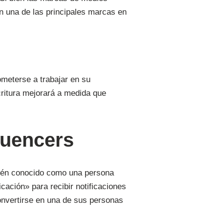
n una de las principales marcas en
ometerse a trabajar en su
scritura mejorará a medida que
fluencers
mbién conocido como una persona
icación» para recibir notificaciones
onvertirse en una de sus personas