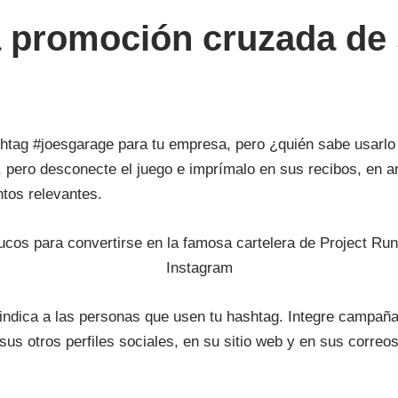
a promoción cruzada de
tag #joesgarage para tu empresa, pero ¿quién sabe usarlo 
, pero desconecte el juego e imprímalo en sus recibos, en a
ntos relevantes.
n, indica a las personas que usen tu hashtag. Integre campaña
s otros perfiles sociales, en su sitio web y en sus correo