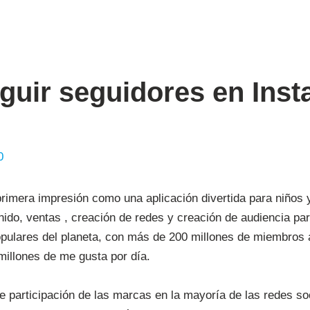
uir seguidores en Ins
0
imera impresión como una aplicación divertida para niños y
ido, ventas , creación de redes y creación de audiencia pa
populares del planeta, con más de 200 millones de miembro
millones de me gusta por día.
e participación de las marcas en la mayoría de las redes soc