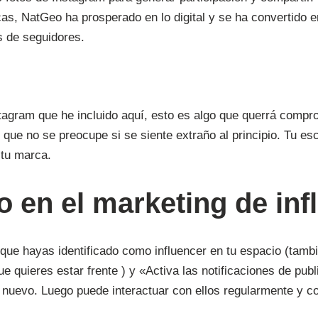
s, NatGeo ha prosperado en lo digital y se ha convertido e
s de seguidores.
nstagram que he incluido aquí, esto es algo que querrá compr
sí que no se preocupe si se siente extraño al principio. Tu e
 tu marca.
do en el marketing de in
a que hayas identificado como influencer en tu espacio (ta
e quieres estar frente ) y «Activa las notificaciones de publ
nuevo. Luego puede interactuar con ellos regularmente y c