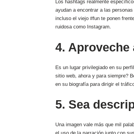
Los hashtags realmente específico
ayudan a encontrar a las personas
incluso el viejo #fun te ponen fre
ruidosa como Instagram.
4. Aproveche 
Es un lugar privilegiado en su perf
sitio web, ahora y para siempre? 
en su biografía para dirigir el trá
5. Sea descri
Una imagen vale más que mil palabr
el uso de la narración junto con s