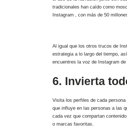
tradicionales han caído como mosca
Instagram , con más de 50 millone
Al igual que los otros trucos de I
estrategia a lo largo del tiempo, a
encuentres la voz de Instagram de
6. Invierta to
Visita los perfiles de cada person
que influye en las personas a las qu
cada vez que compartan contenido 
o marcas favoritas.