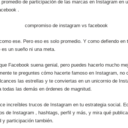
a promedio de participación de las marcas en Instagram en 
acebook .
como ese. Pero eso es solo promedio. Y como defiendo en 
o es un sueño ni una meta.
 que Facebook suena genial, pero puedes hacerlo mucho me
ente te preguntes cómo hacerte famoso en Instagram, no q
cances las estrellas y te conviertas en un unicornio de Inst
 a todas las demás en órdenes de magnitud.
nce increíbles trucos de Instagram en tu estrategia social. 
ulos de Instagram , hashtags, perfil y más, y mira qué publi
 y participación también.