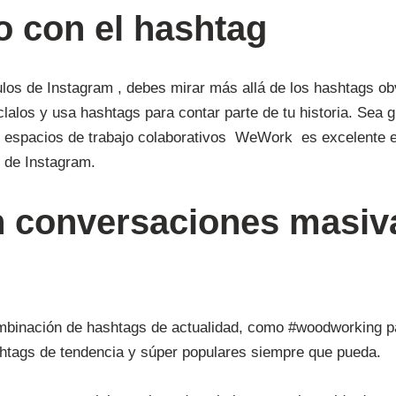
vo con el hashtag
ulos de Instagram , debes mirar más allá de los hashtags ob
alos y usa hashtags para contar parte de tu historia. Sea gr
spacios de trabajo colaborativos WeWork es excelente en
o de Instagram.
en conversaciones masi
mbinación de hashtags de actualidad, como #woodworking p
htags de tendencia y súper populares siempre que pueda.