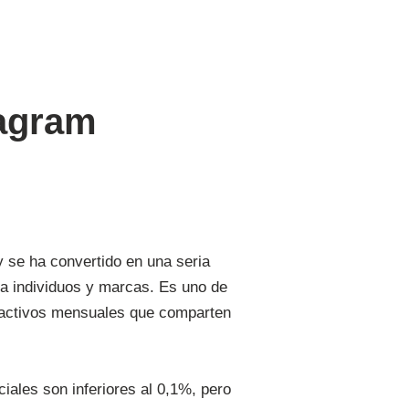
tagram
 se ha convertido en una seria
ra individuos y marcas. Es uno de
s activos mensuales que comparten
iales son inferiores al 0,1%, pero