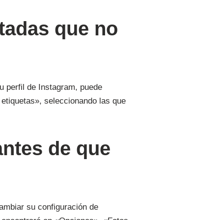
uetadas que no
u perfil de Instagram, puede
r etiquetas», seleccionando las que
 antes de que
cambiar su configuración de