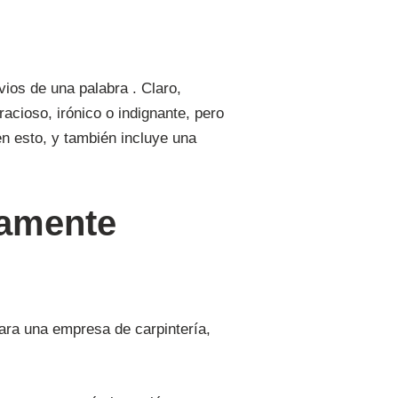
vios de una palabra . Claro,
acioso, irónico o indignante, pero
 esto, y también incluye una
vamente
ara una empresa de carpintería,