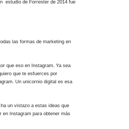
un estudio de Forrester de 2014 fue
todas las formas de marketing en
jor que eso en Instagram. Ya sea
uiero que te esfuerces por
agram. Un unicornio digital es esa
Echa un vistazo a estas ideas que
car en Instagram para obtener más