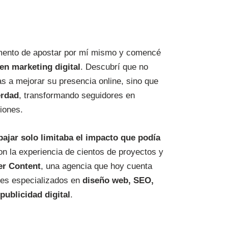
mento de apostar por mí mismo y comencé
 en marketing digital
. Descubrí que no
s a mejorar su presencia online, sino que
erdad
, transformando seguidores en
siones.
bajar solo limitaba el impacto que podía
on la experiencia de cientos de proyectos y
er Content
, una agencia que hoy cuenta
les especializados en
diseño web, SEO,
publicidad digital
.