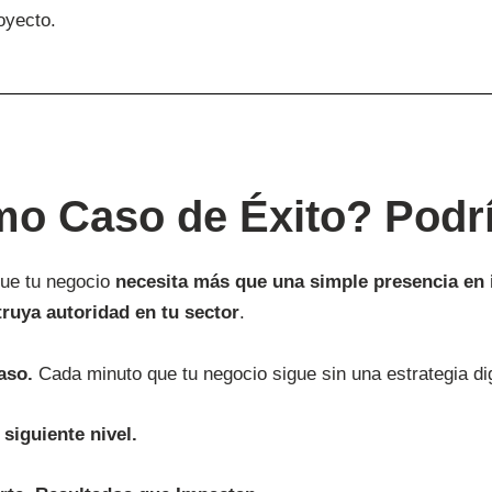
oyecto.
o Caso de Éxito? Podrí
que tu negocio
necesita más que una simple presencia en 
truya autoridad en tu sector
.
aso.
Cada minuto que tu negocio sigue sin una estrategia dig
siguiente nivel.