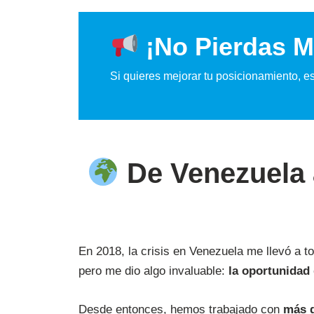
¡No Pierdas M
Si quieres mejorar tu posicionamiento, e
De Venezuela a
En 2018, la crisis en Venezuela me llevó a t
pero me dio algo invaluable:
la oportunidad 
Desde entonces, hemos trabajado con
más 