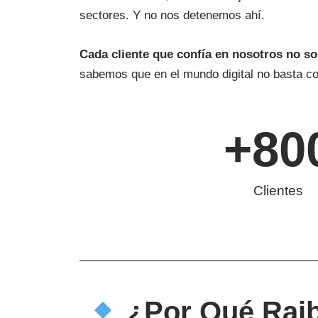
sectores. Y no nos detenemos ahí.
Cada cliente que confía en nosotros no sol
sabemos que en el mundo digital no basta c
+
80
Clientes
¿Por Qué Rai