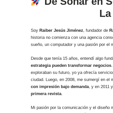
De Soñar en So
La
Soy
Raiber Jesús Jiménez
, fundador de
R
historia no comienza con una agencia con
sueño, un computador y una pasión por el ma
Desde que tenía 15 años, entendí algo fun
estrategia pueden transformar negocios
exploraban su futuro, yo ya ofrecía servici
ciudad. Luego, en 2008, me sumergí en el
con impresión bajo demanda
, y en 2011 
primera revista
.
Mi pasión por la comunicación y el diseño 