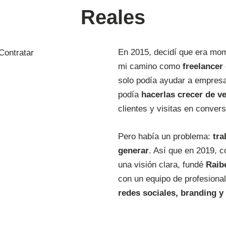
Reales
En 2015, decidí que era mo
mi camino como
freelancer
solo podía ayudar a empresa
podía
hacerlas crecer de v
clientes y visitas en conver
Pero había un problema:
tra
generar
. Así que en 2019, c
una visión clara, fundé
Raib
con un equipo de profesiona
redes sociales, branding y 