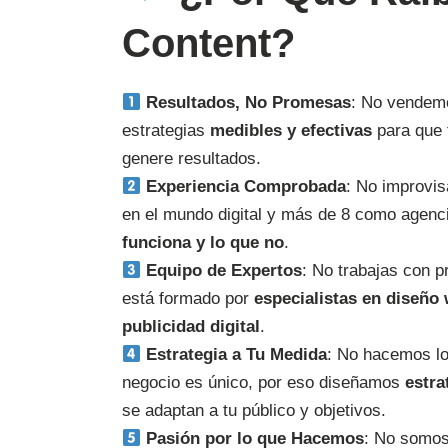
Content?
Resultados, No Promesas
: No vendem
estrategias
medibles y efectivas
para que 
genere resultados.
Experiencia Comprobada
: No improvi
en el mundo digital y más de 8 como agenc
funciona y lo que no
.
Equipo de Expertos
: No trabajas con p
está formado por
especialistas en diseño
publicidad digital
.
Estrategia a Tu Medida
: No hacemos l
negocio es único, por eso diseñamos
estra
se adaptan a tu público y objetivos.
Pasión por lo que Hacemos
: No somo