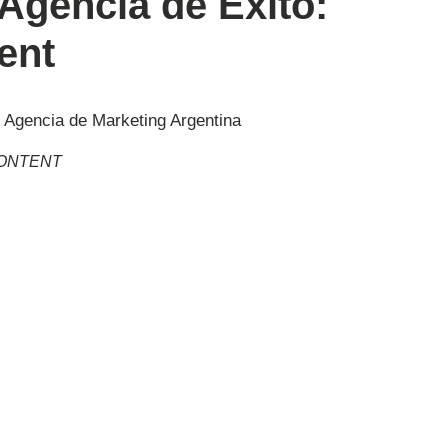
 Agencia de Éxito:
ent
 CONTENT