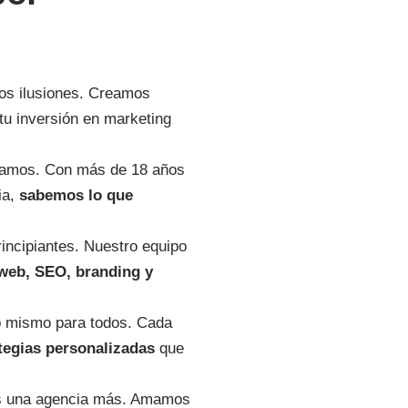
os ilusiones. Creamos
tu inversión en marketing
samos. Con más de 18 años
ia,
sabemos lo que
rincipiantes. Nuestro equipo
 web, SEO, branding y
o mismo para todos. Cada
tegias personalizadas
que
s una agencia más. Amamos