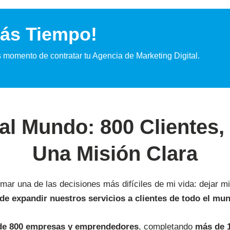
ás Tiempo!
s momento de contratar tu Agencia de Marketing Digital.
l Mundo: 800 Clientes,
Una Misión Clara
omar una de las decisiones más difíciles de mi vida: dejar m
de expandir nuestros servicios a clientes de todo el mu
de 800 empresas y emprendedores
, completando
más de 1