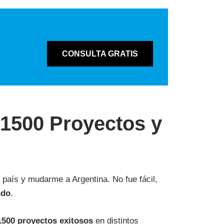
CONSULTA GRATIS
 1500 Proyectos y
i país y mudarme a Argentina. No fue fácil,
ndo
.
500 proyectos exitosos
en distintos