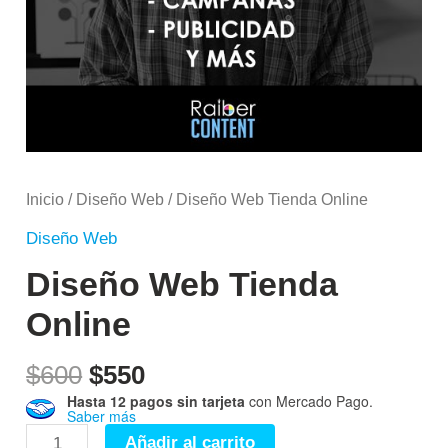
Inicio
/
Diseño Web
/ Diseño Web Tienda Online
Diseño Web
Diseño Web Tienda
Online
$
600
$
550
Hasta 12 pagos sin tarjeta
con Mercado Pago.
Saber más
Añadir al carrito