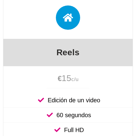
Reels
15
€
c/u
Edición de un video
60 segundos
Full HD