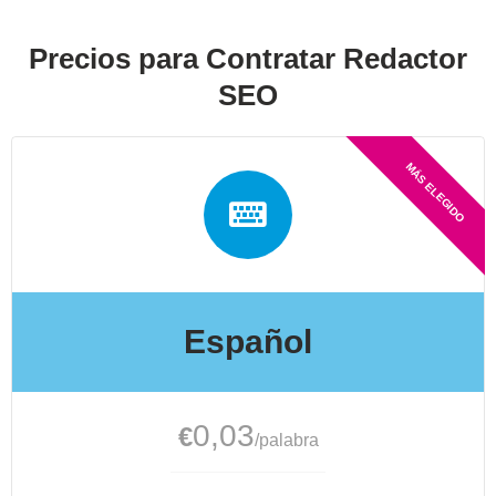
Precios para Contratar Redactor
SEO​
Español
0,03
€
/palabra