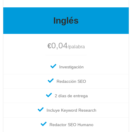
Inglés
0,04
€
/palabra
Investigación
Redacción SEO
2 días de entrega
Incluye Keyword Research
Redactor SEO Humano